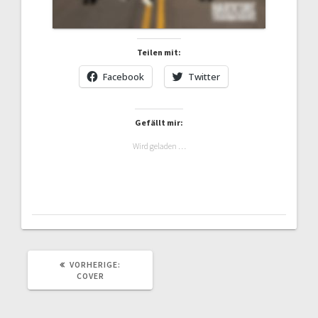
Teilen mit:
Facebook
Twitter
Gefällt mir:
Wird geladen …
VORHERIGER
VORHERIGE:
BEITRAG:
COVER