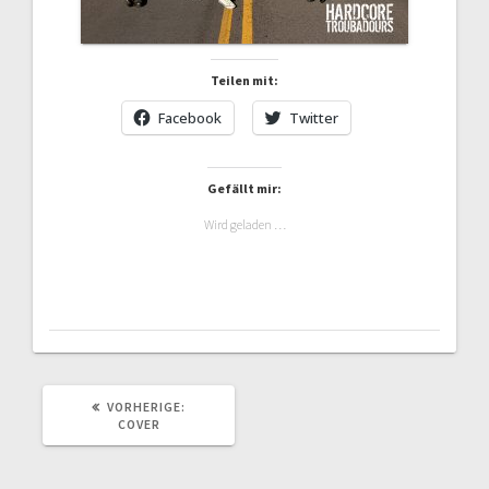
Teilen mit:
Facebook
Twitter
Gefällt mir:
Wird geladen …
VORHERIGER
VORHERIGE:
BEITRAG:
COVER