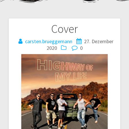
Cover
Beitragsnavigation
carsten.brueggemann
27. Dezember
2020
0